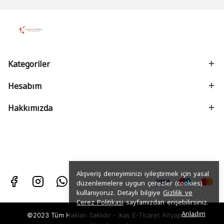
Kategoriler
Hesabım
Hakkımızda
Alışveriş deneyiminizi iyileştirmek için yasal
düzenlemelere uygun çerezler (cookies)
kullanıyoruz. Detaylı bilgiye
Gizlilik ve
Çerez Politikası
sayfamızdan erişebilirsiniz.
Anladım
©2023 Tüm Hakları Saklıdır - ikas E-Ticaret
Altyapısı ile