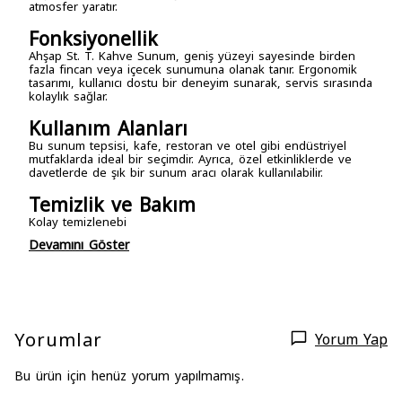
atmosfer yaratır.
Fonksiyonellik
Ahşap St. T. Kahve Sunum, geniş yüzeyi sayesinde birden
fazla fincan veya içecek sunumuna olanak tanır. Ergonomik
tasarımı, kullanıcı dostu bir deneyim sunarak, servis sırasında
kolaylık sağlar.
Kullanım Alanları
Bu sunum tepsisi, kafe, restoran ve otel gibi endüstriyel
mutfaklarda ideal bir seçimdir. Ayrıca, özel etkinliklerde ve
davetlerde de şık bir sunum aracı olarak kullanılabilir.
Temizlik ve Bakım
Kolay temizlenebi
Devamını Göster
Yorumlar
Yorum Yap
Bu ürün için henüz yorum yapılmamış.