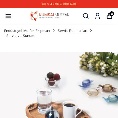
3500 TL VE ÜZERİ ÜCRETSİZ KARGO
0
Endüstriyel Mutfak Ekipmanı
Servis Ekipmanları
Servis ve Sunum