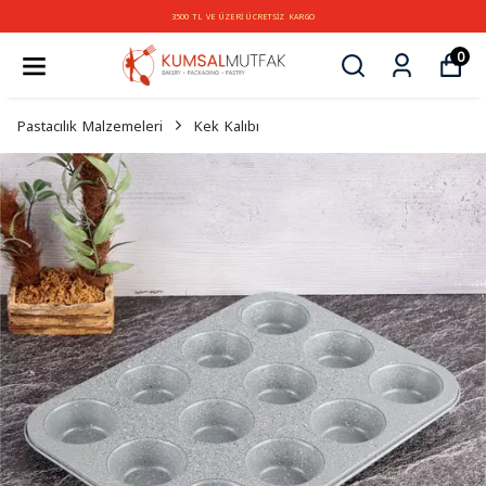
3500 TL VE ÜZERİ ÜCRETSİZ KARGO
0
Pastacılık Malzemeleri
Kek Kalıbı