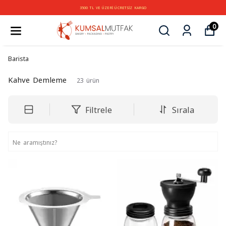
3500 TL VE ÜZERİ ÜCRETSİZ KARGO
0
Barista
Kahve Demleme
23
ürün
Filtrele
Sırala