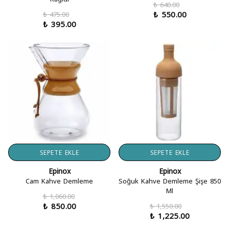
₺ 640.00
₺ 550.00
₺ 475.00
₺ 395.00
SEPETE EKLE
SEPETE EKLE
Epinox
Epinox
Cam Kahve Demleme
Soğuk Kahve Demleme Şişe 850
Ml
₺ 1,060.00
₺ 850.00
₺ 1,550.00
₺ 1,225.00