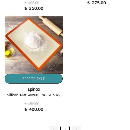
₺ 275.00
₺ 400.00
₺ 350.00
SEPETE EKLE
Epinox
Silikon Mat 40x60 Cm (SLP-46)
₺ 450.00
₺ 400.00