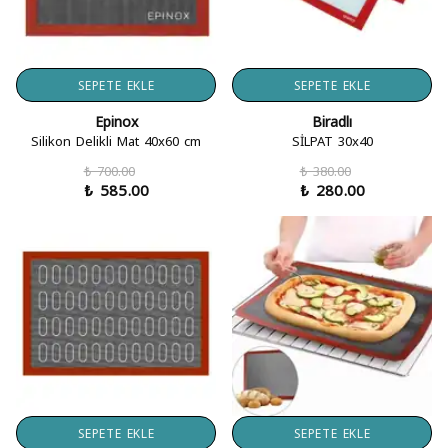
SEPETE EKLE
SEPETE EKLE
Epinox
Biradlı
Silikon Delikli Mat 40x60 cm
SİLPAT 30x40
₺ 700.00
₺ 380.00
₺ 585.00
₺ 280.00
SEPETE EKLE
SEPETE EKLE