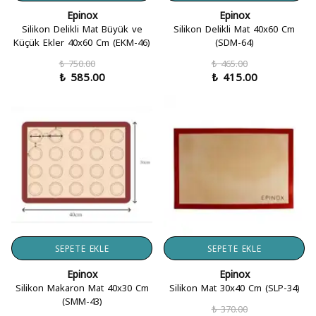
Epinox
Epinox
Silikon Delikli Mat Büyük ve
Silikon Delikli Mat 40x60 Cm
Küçük Ekler 40x60 Cm (EKM-46)
(SDM-64)
₺ 750.00
₺ 465.00
₺ 585.00
₺ 415.00
SEPETE EKLE
SEPETE EKLE
Epinox
Epinox
Silikon Makaron Mat 40x30 Cm
Silikon Mat 30x40 Cm (SLP-34)
(SMM-43)
₺ 370.00