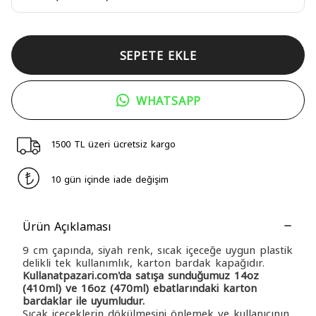
SEPETE EKLE
WHATSAPP
1500 TL üzeri ücretsiz kargo
10 gün içinde iade değişim
Ürün Açıklaması
9 cm çapında, siyah renk, sıcak içeceğe uygun plastik
delikli tek kullanımlık, karton bardak kapağıdır.
Kullanatpazari.com'da satışa sunduğumuz 14oz
(410ml) ve 16oz (470ml) ebatlarındaki karton
bardaklar ile uyumludur.
Sıcak içeceklerin dökülmesini önlemek ve kullanıcının