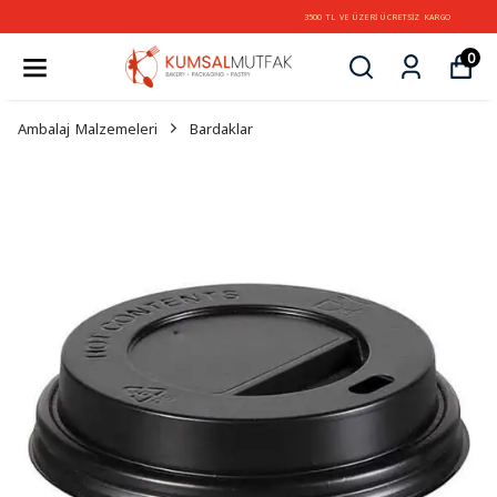
3500 TL VE ÜZERİ ÜCRETSİZ KARGO
0
Ambalaj Malzemeleri
Bardaklar