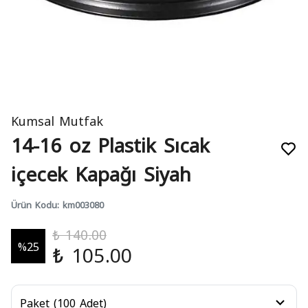
Kumsal Mutfak
14-16 oz Plastik Sıcak
içecek Kapağı Siyah
Ürün Kodu
:
km003080
₺ 140.00
%
25
₺ 105.00