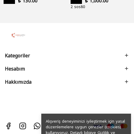
₺ 130.00
₺ 1,000.00
2 sos80
Kategoriler
Hesabım
Hakkımızda
Alışveriş deneyiminizi iyileştirmek için yasal
düzenlemelere uygun çerezler (cookies)
kullanıyoruz. Detaylı bilgiye
Gizlilik ve