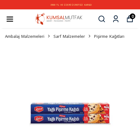
3500 TL VE ÜZERİ ÜCRETSİZ KARGO
0
Ambalaj Malzemeleri
Sarf Malzemeler
Pişirme Kağıtları