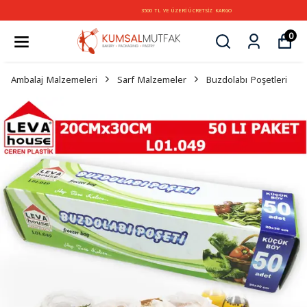
3500 TL VE ÜZERİ ÜCRETSİZ KARGO
0
Ambalaj Malzemeleri
Sarf Malzemeler
Buzdolabı Poşetleri