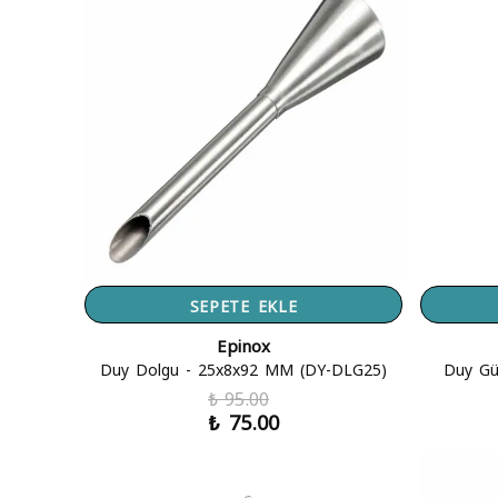
SEPETE EKLE
Epinox
Duy Dolgu - 25x8x92 MM (DY-DLG25)
Duy Gü
₺ 95.00
₺ 75.00