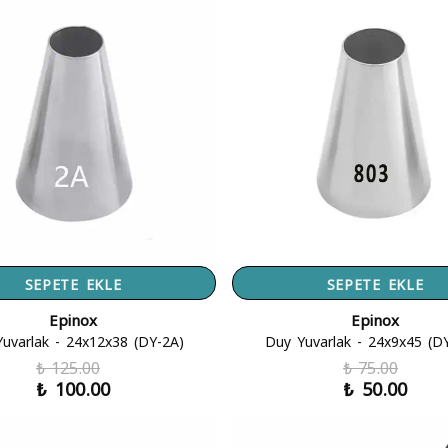
SEPETE EKLE
SEPETE EKLE
Epinox
Epinox
uvarlak - 24x12x38 (DY-2A)
Duy Yuvarlak - 24x9x45 (D
₺ 125.00
₺ 75.00
₺ 100.00
₺ 50.00