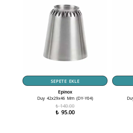
SEPETE EKLE
Epinox
Duy 42x29x46 Mm (DY-Y04)
Du
₺ 140.00
₺ 95.00