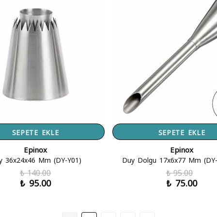
SEPETE EKLE
SEPETE EKLE
Epinox
Epinox
y 36x24x46 Mm (DY-Y01)
Duy Dolgu 17x6x77 Mm (DY
₺ 140.00
₺ 95.00
₺ 95.00
₺ 75.00