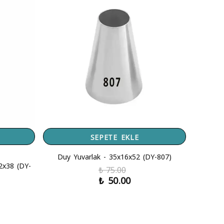
SEPETE EKLE
Duy Yuvarlak - 35x16x52 (DY-807)
12x38 (DY-
₺ 75.00
₺ 50.00