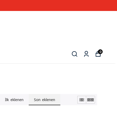
0
İlk eklenen
Son eklenen