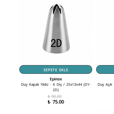
SEPETE EKLE
Epinox
Duy Kapalı Yıldız - 6 Diş / 25x13x44 (DY-
Duy Açık 
2D)
₺ 90.00
₺ 75.00