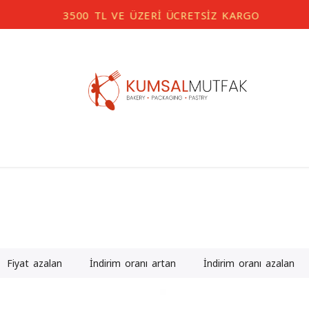
3500 TL VE ÜZERİ ÜCRETSİZ KARGO
Fiyat azalan
İndirim oranı artan
İndirim oranı azalan