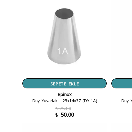
SEPETE EKLE
Epinox
Duy Yuvarlak - 25x14x37 (DY-1A)
Duy Y
₺ 75.00
₺ 50.00