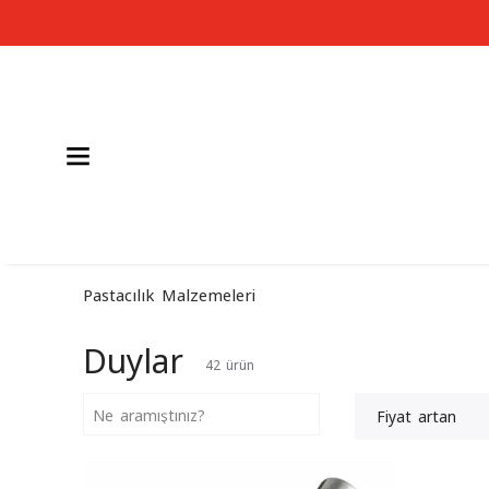
Pastacılık Malzemeleri
Duylar
42
ürün
Fiyat artan