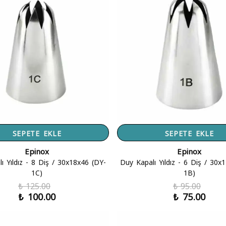
SEPETE EKLE
SEPETE EKLE
Epinox
Epinox
ı Yıldız - 8 Diş / 30x18x46 (DY-
Duy Kapalı Yıldız - 6 Diş / 30x
1C)
1B)
₺ 125.00
₺ 95.00
₺ 100.00
₺ 75.00