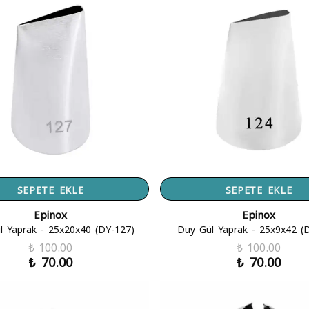
SEPETE EKLE
SEPETE EKLE
Epinox
Epinox
l Yaprak - 25x20x40 (DY-127)
Duy Gül Yaprak - 25x9x42 (
₺ 100.00
₺ 100.00
₺ 70.00
₺ 70.00