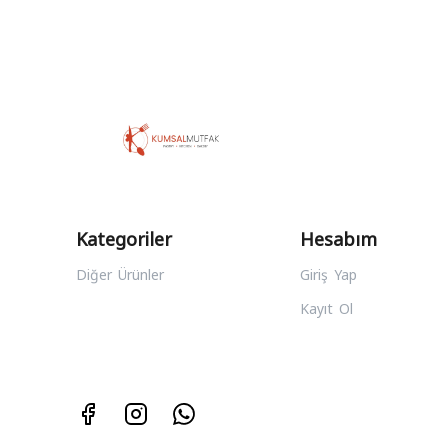
Kategoriler
Hesabım
Diğer Ürünler
Giriş Yap
Kayıt Ol