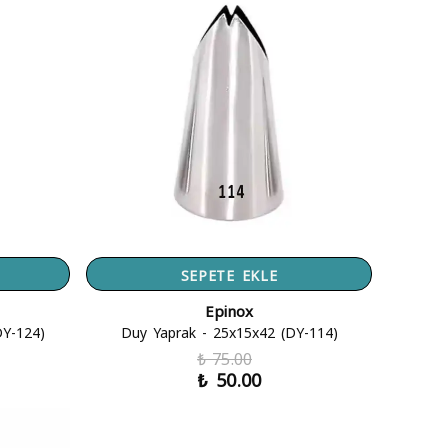
SEPETE EKLE
Epinox
DY-124)
Duy Yaprak - 25x15x42 (DY-114)
₺ 75.00
₺ 50.00