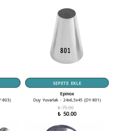
SEPETE EKLE
Epinox
Y-803)
Duy Yuvarlak - 24x6,5x45 (DY-801)
₺ 75.00
₺ 50.00