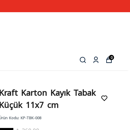
0
Kraft Karton Kayık Tabak
Küçük 11x7 cm
Ürün Kodu
:
KP-TBK-008