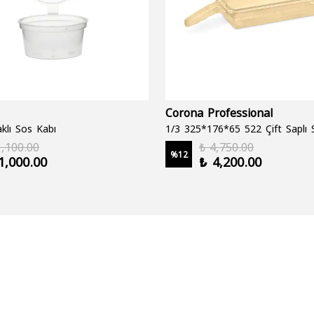
Corona Professional
klı Sos Kabı
1,100.00
₺ 4,750.00
%
12
1,000.00
₺ 4,200.00