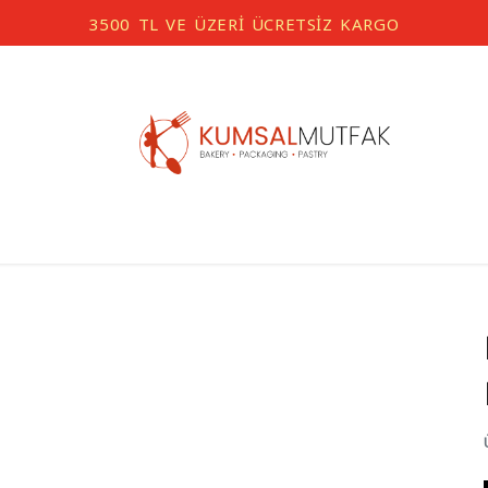
3500 TL VE ÜZERİ ÜCRETSİZ KARGO