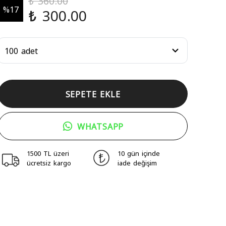
₺ 360.00
%
17
₺ 300.00
SEPETE EKLE
WHATSAPP
1500 TL üzeri
10 gün içinde
ücretsiz kargo
iade değişim