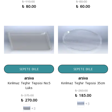
₺ 110.00
₺ 80.00
₺ 80.00
₺ 60.00
SEPETE EKLE
SEPETE EKLE
arsiva
arsiva
Kırılmaz Teşhir Tepsisi No:5
Kırılmaz Teşhir Tepsisi 35cm
Lüks
₺ 260.00
₺ 185.00
₺ 375.00
₺ 270.00
+3
+3