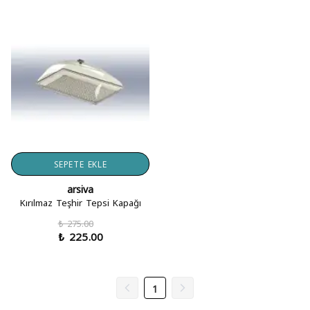
SEPETE EKLE
arsiva
Kırılmaz Teşhir Tepsi Kapağı
₺ 275.00
₺ 225.00
1