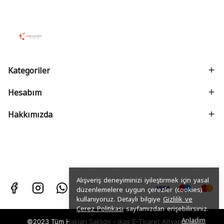
Kategoriler
Hesabım
Hakkımızda
Alışveriş deneyiminizi iyileştirmek için yasal
düzenlemelere uygun çerezler (cookies)
kullanıyoruz. Detaylı bilgiye
Gizlilik ve
Çerez Politikası
sayfamızdan erişebilirsiniz.
Anladım
©2023 Tüm Hakları Saklıdır - ikas E-Ticaret
Altyapısı ile