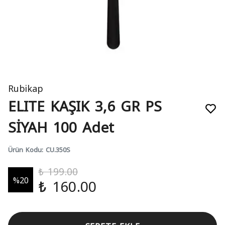
Rubikap
ELITE KAŞIK 3,6 GR PS
SİYAH 100 Adet
Ürün Kodu
:
CU.350S
₺ 199.00
%
20
₺ 160.00