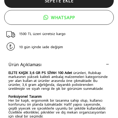
SEPETE EKLE
WHATSAPP
1500 TL üzeri ücretsiz kargo
10 gün içinde iade değişim
Ürün Açıklaması
ELITE KAŞIK 3,6 GR PS SİYAH 100 Adet
ürünleri, Rubikap
markasının yüksek kaliteli ambalaj malzemeleri kategorisinde
yer alan kullan-at ürünler arasında öne çıkmaktadır. Bu
ürünler, 3,6 gram ağırlığında, dayanıklı polistirenden
üretilmiştir ve siyah rengi ile şık bir görünüm sunmaktadır.
Fonksiyonel Tasarım
Her bir kaşık, ergonomik bir tasarıma sahip olup, kullanıcı
konforunu ön planda tutmaktadır. Hafif yapısı sayesinde,
çeşitli yiyecek ve içeceklerle uyumlu bir şekilde kullanılabilir.
Özellikle etkinlikler, piknikler ve dış mekan organizasyonları
için ideal bir seçimdir.