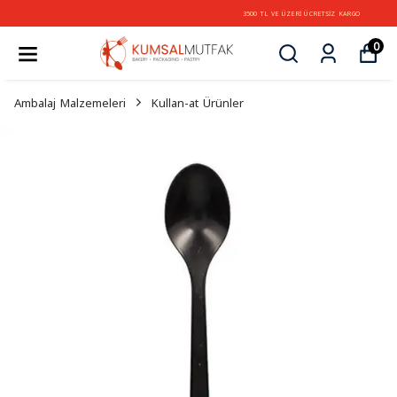
3500 TL VE ÜZERİ ÜCRETSİZ KARGO
0
Ambalaj Malzemeleri
Kullan-at Ürünler