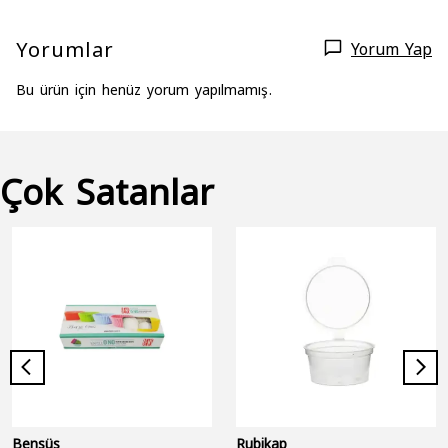
Yorumlar
Yorum Yap
Bu ürün için henüz yorum yapılmamış.
Çok Satanlar
Bensüs
Rubikap