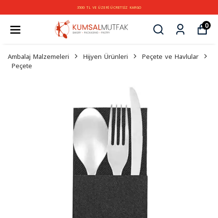
3500 TL VE ÜZERİ ÜCRETSİZ KARGO
0
Ambalaj Malzemeleri
Hijyen Ürünleri
Peçete ve Havlular
Peçete