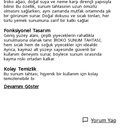
İroko ağacı, doğal suya ve neme karşı dirençli yapısıyla
bilinir. Bu özellik, sunum tahtasının uzun ömürlü
olmasını sağlarken, aynı zamanda mutfak ortamında şık
bir görünüm sunar. Doğal dokusu ve sıcak tonları, her
türlü yemek sunumuna zarif bir katkı sağlar.
Fonksiyonel Tasarım
Geniş yüzey alanı, çeşitli yiyeceklerin rahatlıkla
sunulmasına olanak tanır. İROKO SUNUM TAHTASI,
hem sıcak hem de soğuk yiyecekler için idealdir.
Ayrıca, kaymaz alt yüzeyi sayesinde güvenli bir
kullanım deneyimi sunar, böylece sunum sırasında
kayma riski ortadan kalkar.
Kolay Temizlik
Bu sunum tahtası, hijyenik bir kullanım için kolay
temizlenebilir bi
Devamını Göster
Yorum Yap