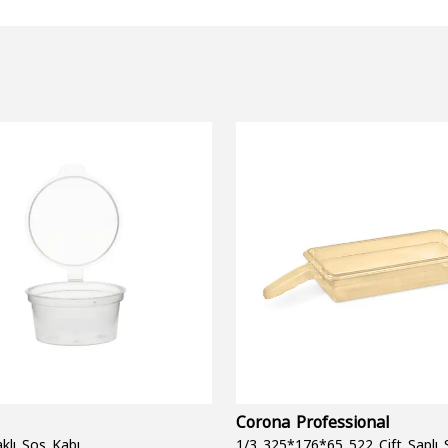
Corona Professional
klı Sos Kabı