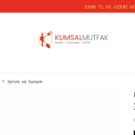
3500 TL VE ÜZERİ ÜCRETSİZ KARGO
Servis ve Sunum