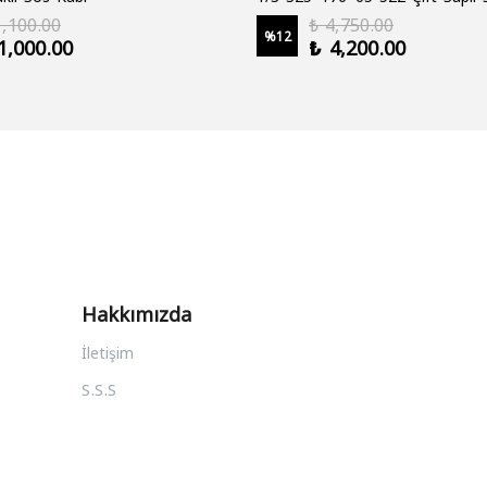
1,100.00
₺ 4,750.00
%
12
1,000.00
₺ 4,200.00
Hakkımızda
İletişim
S.S.S