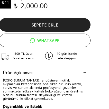
%
11
₺ 2,000.00
SEPETE EKLE
WHATSAPP
1500 TL üzeri
10 gün içinde
ücretsiz kargo
iade değişim
Ürün Açıklaması
İROKO SUNUM TAHTASI, endüstriyel mutfak
ekipmanları kategorisinde öne çıkan bir ürün olarak,
servis ve sunum alanında profesyonel çözümler
sunmaktadır. Yüksek kaliteli İroko ağacından üretilmiş
olan bu sunum tahtası, dayanıklılığı ve estetik
görünümü ile dikkat çekmektedir.
Dayanıklılık ve Estetik