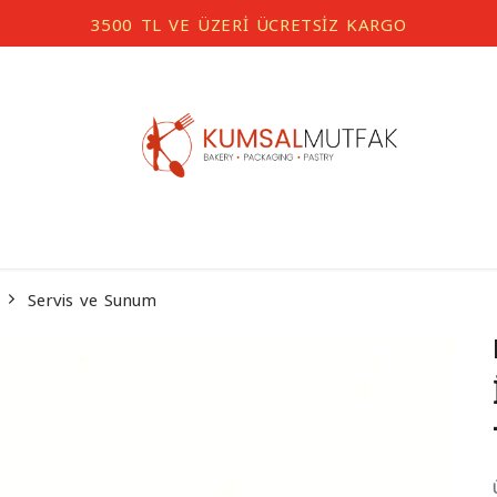
3500 TL VE ÜZERİ ÜCRETSİZ KARGO
Servis ve Sunum