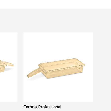
Corona Professional
Folyo