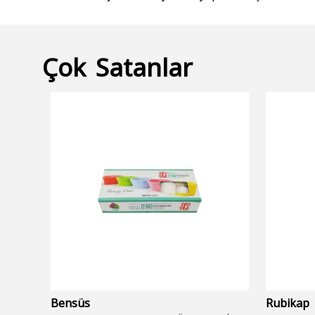
Çok Satanlar
Bensüs
Rubikap