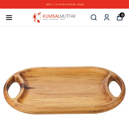
3500 TL VE ÜZERİ ÜCRETSİZ KARGO
0