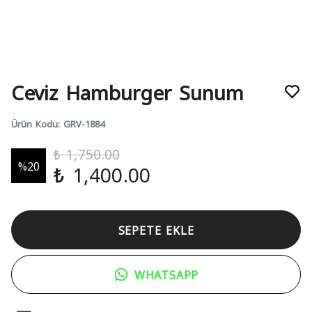
Ceviz Hamburger Sunum
Ürün Kodu
:
GRV-1884
₺ 1,750.00
%
20
₺ 1,400.00
SEPETE EKLE
WHATSAPP