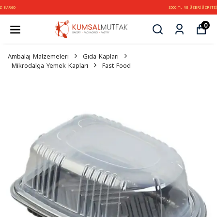
3500 TL VE ÜZERİ ÜCRETSİZ KARGO
0
Ambalaj Malzemeleri
Gıda Kapları
Mikrodalga Yemek Kapları
Fast Food