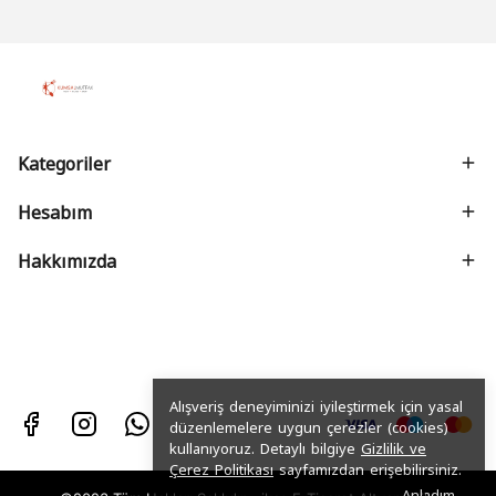
Kategoriler
Hesabım
Hakkımızda
Alışveriş deneyiminizi iyileştirmek için yasal
düzenlemelere uygun çerezler (cookies)
kullanıyoruz. Detaylı bilgiye
Gizlilik ve
Çerez Politikası
sayfamızdan erişebilirsiniz.
Anladım