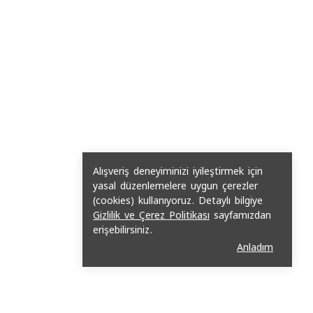
Alışveriş deneyiminizi iyileştirmek için
yasal düzenlemelere uygun çerezler
(cookies) kullanıyoruz. Detaylı bilgiye
Gizlilik ve Çerez Politikası
sayfamızdan
erişebilirsiniz.
Anladım