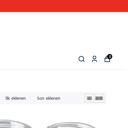
0
İlk eklenen
Son eklenen