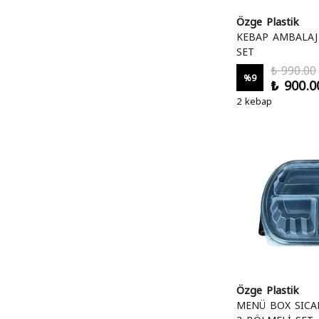
Özge Plastik
KEBAP AMBALAJ
SET
₺ 990.00
%
9
₺ 900.0
2 kebap
Özge Plastik
MENÜ BOX SICA