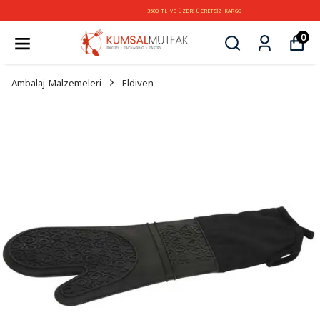
3500 TL VE ÜZERİ ÜCRETSİZ KARGO
0
Ambalaj Malzemeleri
Eldiven