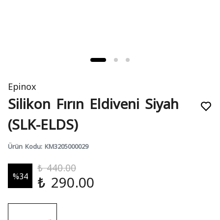
Epinox
Silikon Fırın Eldiveni Siyah
(SLK-ELDS)
Ürün Kodu
:
KM3205000029
₺ 440.00
%
34
₺ 290.00