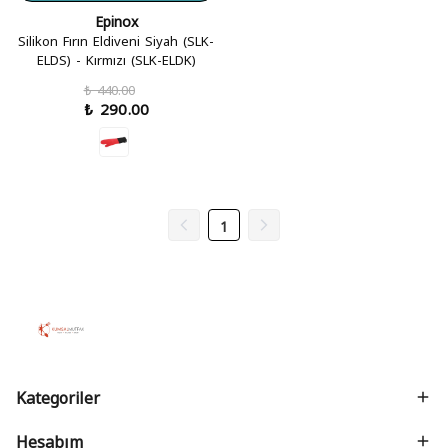
Epinox
Silikon Fırın Eldiveni Siyah (SLK-
ELDS) - Kırmızı (SLK-ELDK)
₺ 440.00
₺ 290.00
1
Kategoriler
Hesabım