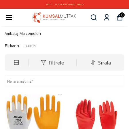
3500 TL VE ÜZERİ ÜCRETSİZ KARGO
0
Ambalaj Malzemeleri
Eldiven
3
ürün
Filtrele
Sırala