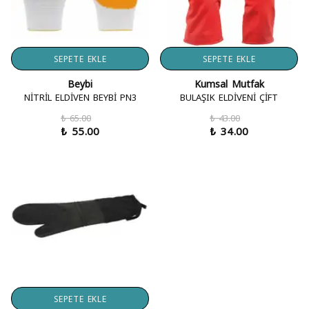
SEPETE EKLE
SEPETE EKLE
Beybi
Kumsal Mutfak
NİTRİL ELDİVEN BEYBİ PN3
BULAŞIK ELDİVENİ ÇİFT
₺ 65.00
₺ 43.00
₺ 55.00
₺ 34.00
SEPETE EKLE