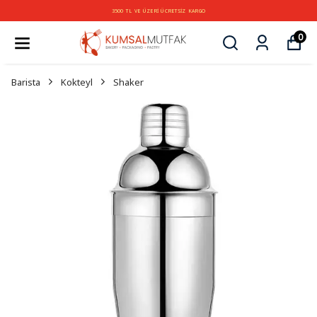
3500 TL VE ÜZERİ ÜCRETSİZ KARGO
0
Barista
Kokteyl
Shaker