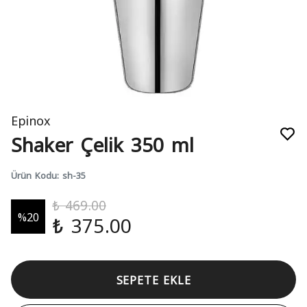
Epinox
Shaker Çelik 350 ml
Ürün Kodu
:
sh-35
₺ 469.00
%
20
₺ 375.00
SEPETE EKLE