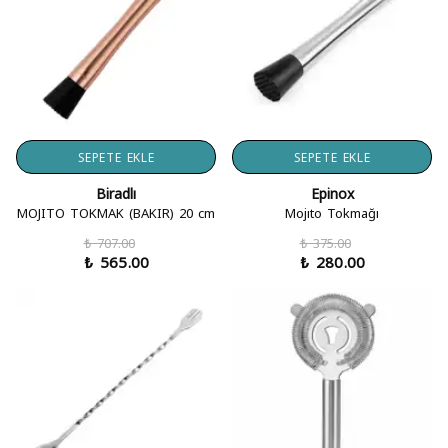
SEPETE EKLE
SEPETE EKLE
Biradlı
Epinox
MOJITO TOKMAK (BAKIR) 20 cm
Mojıto Tokmağı
₺ 707.00
₺ 375.00
₺ 565.00
₺ 280.00