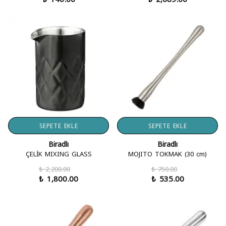
SEPETE EKLE
SEPETE EKLE
Biradlı
Biradlı
ÇELİK MIXING GLASS
MOJITO TOKMAK (30 cm)
₺ 2,200.00
₺ 750.00
₺ 1,800.00
₺ 535.00