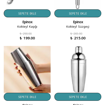
SEPETE EKLE
SEPETE EKLE
Epinox
Epinox
Kokteyl Kaşığı
Kokteyl Süzgeçi
₺ 290.00
₺ 265.00
₺ 199.00
₺ 215.00
SEPETE EKLE
SEPETE EKLE