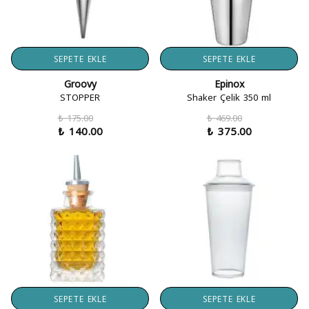
SEPETE EKLE
SEPETE EKLE
Groovy
Epinox
STOPPER
Shaker Çelik 350 ml
₺ 175.00
₺ 469.00
₺ 140.00
₺ 375.00
SEPETE EKLE
SEPETE EKLE