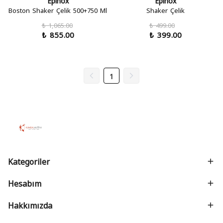
Epinox
Epinox
Boston Shaker Çelik 500+750 Ml
Shaker Çelik
₺ 1,065.00
₺ 499.00
₺ 855.00
₺ 399.00
1
Kategoriler
Hesabım
Hakkımızda