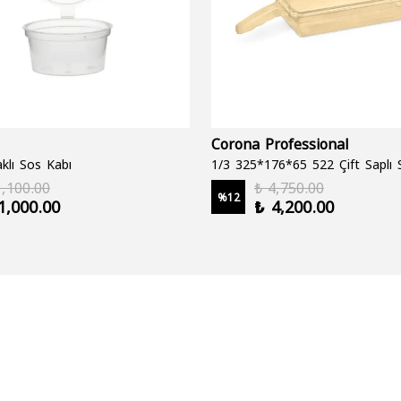
Corona Professional
klı Sos Kabı
1,100.00
₺ 4,750.00
%
12
1,000.00
₺ 4,200.00