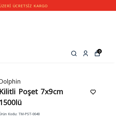
0
Dolphin
Kilitli Poşet 7x9cm
1500lü
Ürün Kodu
:
TM-PST-0040