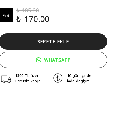
₺ 185.00
%
8
₺ 170.00
SEPETE EKLE
WHATSAPP
1500 TL üzeri
10 gün içinde
ücretsiz kargo
iade değişim