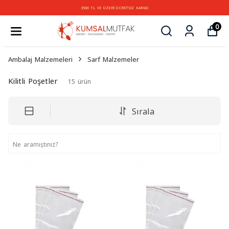
3500 TL VE ÜZERİ ÜCRETSİZ KARGO
0
Ambalaj Malzemeleri
Sarf Malzemeler
Kilitli Poşetler
15
ürün
Sırala