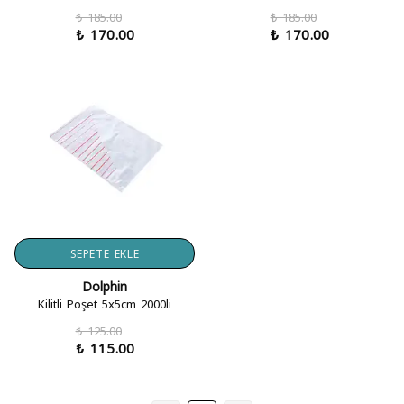
₺ 185.00
₺ 185.00
₺ 170.00
₺ 170.00
SEPETE EKLE
Dolphin
Kilitli Poşet 5x5cm 2000li
₺ 125.00
₺ 115.00