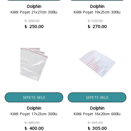
Dolphin
Dolphin
Kilitli Poşet 21x27cm 300lü
Kilitli Poşet 19x25cm 300lü
₺ 280.00
₺ 320.00
₺ 250.00
₺ 270.00
SEPETE EKLE
SEPETE EKLE
Dolphin
Dolphin
Kilitli Poşet 17x23cm 300lü
Kilitli Poşet 16x20cm 600lü
₺ 480.00
₺ 355.00
₺ 400.00
₺ 305.00