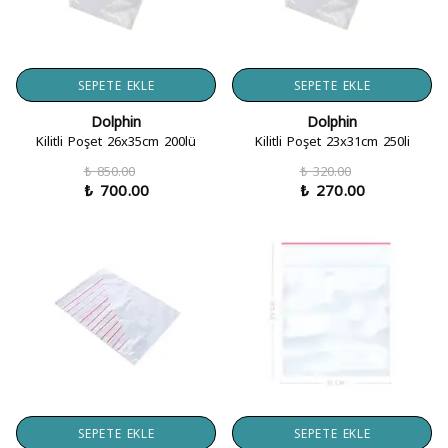
SEPETE EKLE
SEPETE EKLE
Dolphin
Dolphin
Kilitli Poşet 26x35cm 200lü
Kilitli Poşet 23x31cm 250li
₺ 850.00
₺ 320.00
₺ 700.00
₺ 270.00
SEPETE EKLE
SEPETE EKLE