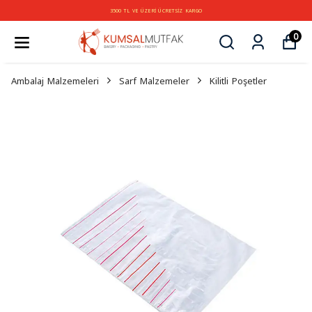
3500 TL VE ÜZERİ ÜCRETSİZ KARGO
0
Ambalaj Malzemeleri
Sarf Malzemeler
Kilitli Poşetler