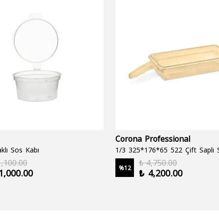
Corona Professional
klı Sos Kabı
1,100.00
₺ 4,750.00
%
12
1,000.00
₺ 4,200.00