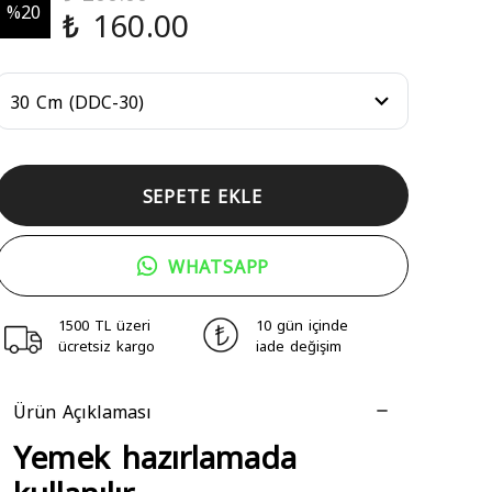
%
20
₺ 160.00
SEPETE EKLE
WHATSAPP
1500 TL üzeri
10 gün içinde
ücretsiz kargo
iade değişim
Ürün Açıklaması
Yemek hazırlamada
kullanılır.