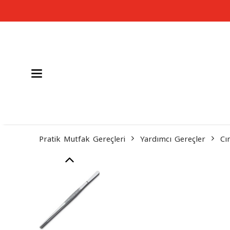
Pratik Mutfak Gereçleri
Yardımcı Gereçler
Cı