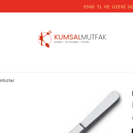
3500 TL VE ÜZERİ ÜCRETSİZ KARGO
mbızlar