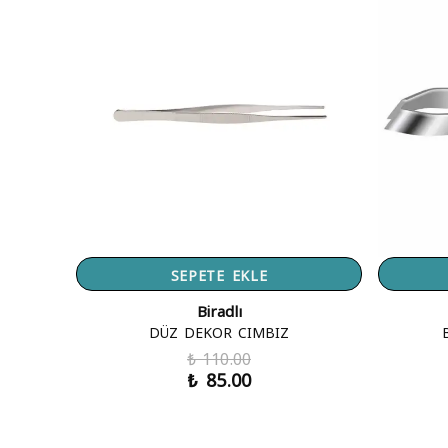
SEPETE EKLE
Biradlı
DÜZ DEKOR CIMBIZ
B
₺ 110.00
₺ 85.00