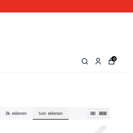
0
İlk eklenen
Son eklenen