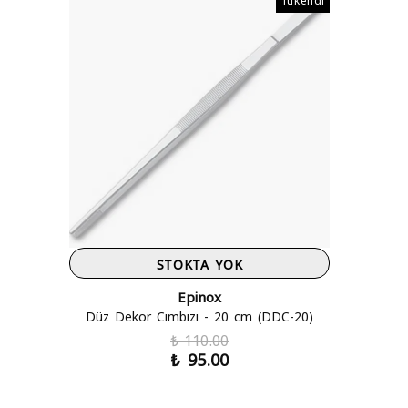
STOKTA YOK
Epinox
Düz Dekor Cımbızı - 20 cm (DDC-20)
₺ 110.00
₺ 95.00