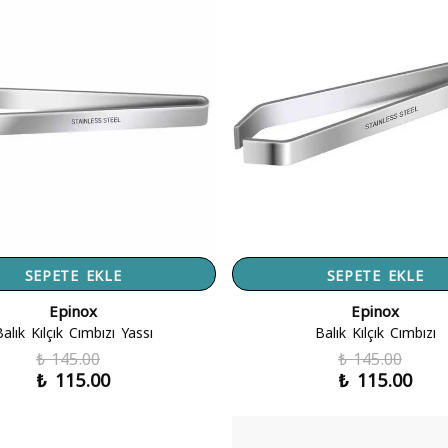
SEPETE EKLE
SEPETE EKLE
Epinox
Epinox
alık Kılçık Cımbızı Yassı
Balık Kılçık Cımbızı
₺ 145.00
₺ 145.00
₺ 115.00
₺ 115.00