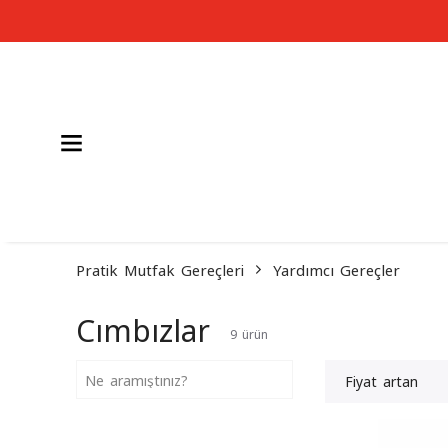
Pratik Mutfak Gereçleri
Yardımcı Gereçler
Cımbızlar
9
ürün
Fiyat artan