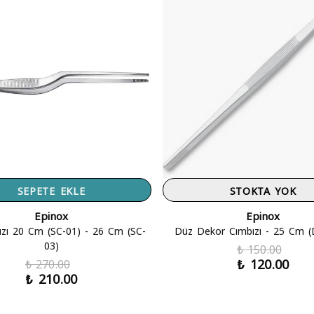
SEPETE EKLE
STOKTA YOK
Epinox
Epinox
ızı 20 Cm (SC-01) - 26 Cm (SC-
Düz Dekor Cımbızı - 25 Cm 
03)
₺ 150.00
₺ 120.00
₺ 270.00
₺ 210.00