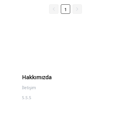
1
Hakkımızda
İletişim
S.S.S