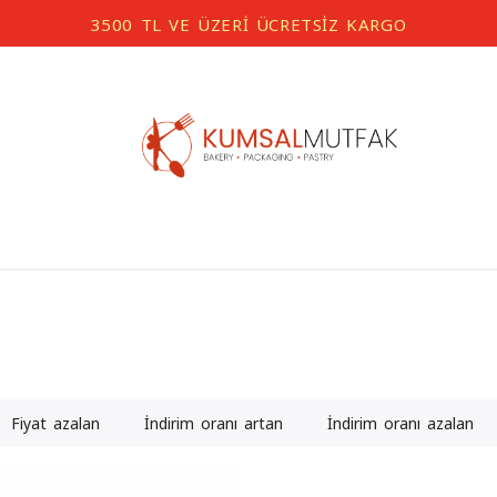
3500 TL VE ÜZERİ ÜCRETSİZ KARGO
Fiyat azalan
İndirim oranı artan
İndirim oranı azalan