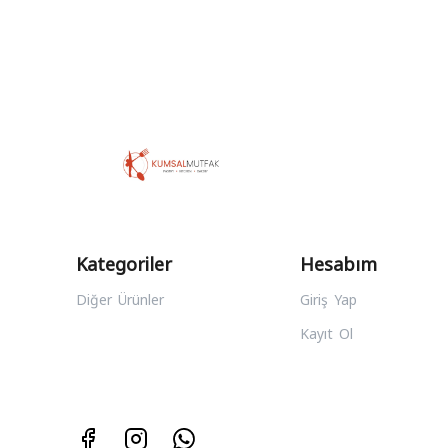
Kategoriler
Hesabım
Diğer Ürünler
Giriş Yap
Kayıt Ol