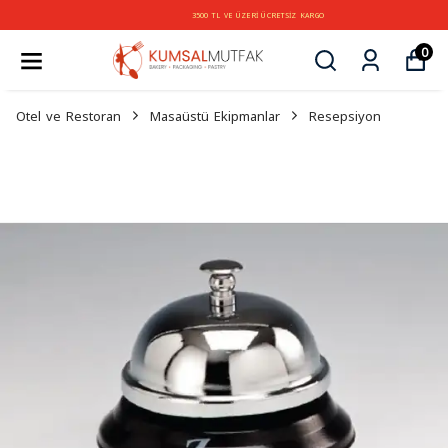
3500 TL VE ÜZERİ ÜCRETSİZ KARGO
0
Otel ve Restoran
Masaüstü Ekipmanlar
Resepsiyon