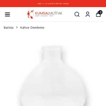
3500 TL VE ÜZERİ ÜCRETSİZ KARGO
0
Barista
Kahve Demleme