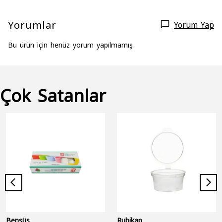
Yorumlar
Yorum Yap
Bu ürün için henüz yorum yapılmamış.
Çok Satanlar
Bensüs
Rubikap