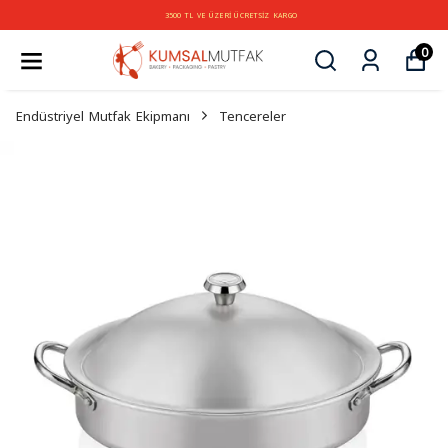
3500 TL VE ÜZERİ ÜCRETSİZ KARGO
0
Endüstriyel Mutfak Ekipmanı
Tencereler