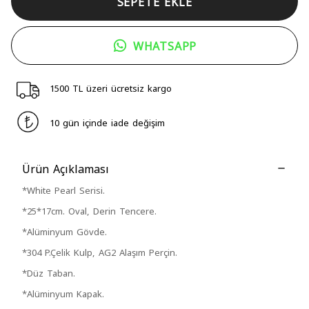
SEPETE EKLE
WHATSAPP
1500 TL üzeri ücretsiz kargo
10 gün içinde iade değişim
Ürün Açıklaması
*White Pearl Serisi.
*25*17cm. Oval, Derin Tencere.
*Alüminyum Gövde.
*304 P.Çelik Kulp, AG2 Alaşım Perçin.
*Düz Taban.
*Alüminyum Kapak.