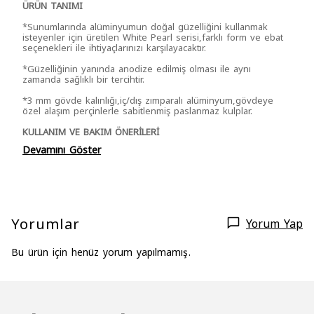
ÜRÜN TANIMI
*Sunumlarında alüminyumun doğal güzelliğini kullanmak
isteyenler için üretilen White Pearl serisi,farklı form ve ebat
seçenekleri ile ihtiyaçlarınızı karşılayacaktır.
*Güzelliğinin yanında anodize edilmiş olması ile aynı
zamanda sağlıklı bir tercihtir.
*3 mm gövde kalınlığı,iç/dış zımparalı alüminyum,gövdeye
özel alaşım perçinlerle sabitlenmiş paslanmaz kulplar.
KULLANIM VE BAKIM ÖNERİLERİ
Devamını Göster
Yorumlar
Yorum Yap
Bu ürün için henüz yorum yapılmamış.