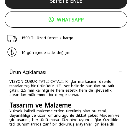
SEPETE EKLE
WHATSAPP
1500 TL üzeri ücretsiz kargo
10 gün içinde iade değişim
Ürün Açıklaması
VIZYON CUBUK TATLI CATALI, Kılıçlar markasının özenle
tasarlanmış bir ürünüdür. 12’li set halinde sunulan bu tatlı
çatalı, 2,5 mm kalınlığı ile hem estetik hem de işlevsellik
açısından mükemmel bir denge sunar.
Tasarım ve Malzeme
Yüksek kaliteli malzemelerden üretilmiş olan bu çatal,
dayanıklılığı ve uzun ömürlülüğü ile dikkat çeker. Modern ve
şık tasarımı, her türlü masa düzenine uyum sağlar. Özellikle
tatlı sunumlarında zarif bir dokunuş arayanlar için idealdir.