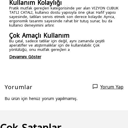
Kullanım Kolaylığı
Pratik mutfak gereçleri kategorisinde yer alan VIZYON CUBUK
TATLI CATALI, kullanıcı dostu yapısıyla öne çıkar. Hafif yapısı
sayesinde, tatlıları servis etmek son derece kolaydır. Ayrıca,
ergonomik tasarımı sayesinde rahat bir tutuş sunar, bu da
kullanıcı deneyimini artırır.
Çok Amaçlı Kullanım
Bu çatal, sadece tatlılar için değil, aynı zamanda çeşitli
aperatifler ve atıştırmalıklar için de kullanılabilir. Çok
yönlülüğü, onu mutfak gereçleri a
Devamını Göster
Yorumlar
Yorum Yap
Bu ürün için henüz yorum yapılmamış.
Çok Satanlar