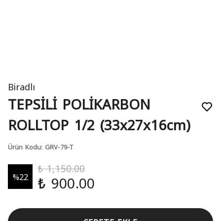
Biradlı
TEPSİLİ POLİKARBON
ROLLTOP 1/2 (33x27x16cm)
Ürün Kodu
:
GRV-79-T
₺ 1,150.00
%
22
₺ 900.00