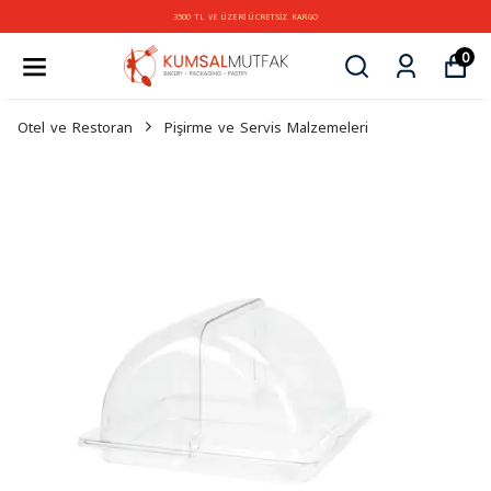
3500 TL VE ÜZERİ ÜCRETSİZ KARGO
0
Otel ve Restoran
Pişirme ve Servis Malzemeleri