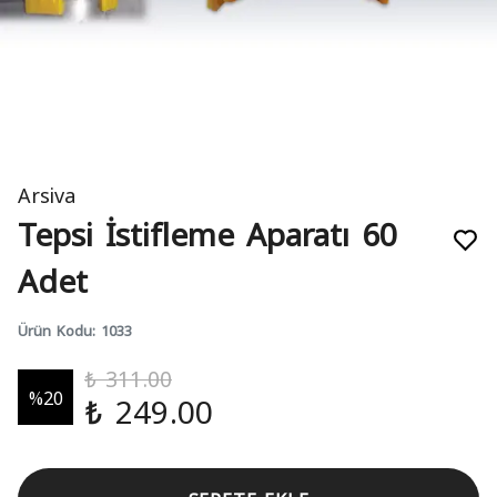
Arsiva
Tepsi İstifleme Aparatı 60
Adet
Ürün Kodu
:
1033
₺ 311.00
%
20
₺ 249.00