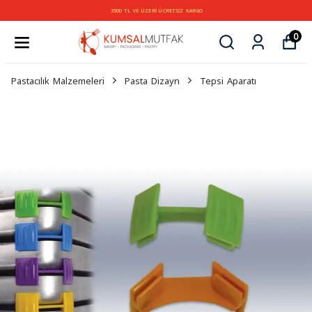
3500 TL VE ÜZERİ ÜCRETSİZ KARGO
0
Pastacılık Malzemeleri
Pasta Dizayn
Tepsi Aparatı