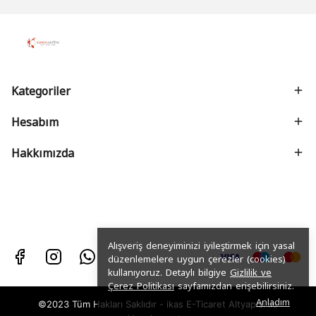
Kategoriler
Hesabım
Hakkımızda
Alışveriş deneyiminizi iyileştirmek için yasal
düzenlemelere uygun çerezler (cookies)
kullanıyoruz. Detaylı bilgiye
Gizlilik ve
Çerez Politikası
sayfamızdan erişebilirsiniz.
Anladım
©2023 Tüm Hakları Saklıdır - ikas E-Ticaret
Altyapısı ile