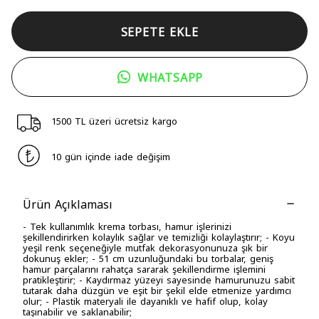
SEPETE EKLE
WHATSAPP
1500 TL üzeri ücretsiz kargo
10 gün içinde iade değişim
Ürün Açıklaması
- Tek kullanımlık krema torbası, hamur işlerinizi
şekillendirirken kolaylık sağlar ve temizliği kolaylaştırır; - Koyu
yeşil renk seçeneğiyle mutfak dekorasyonunuza şık bir
dokunuş ekler; - 51 cm uzunluğundaki bu torbalar, geniş
hamur parçalarını rahatça sararak şekillendirme işlemini
pratikleştirir; - Kaydırmaz yüzeyi sayesinde hamurunuzu sabit
tutarak daha düzgün ve eşit bir şekil elde etmenize yardımcı
olur; - Plastik materyali ile dayanıklı ve hafif olup, kolay
taşınabilir ve saklanabilir;