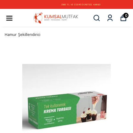
3500 TL VE ÜZERİ ÜCRETSİZ KARGO
0
Hamur Şekillendirici