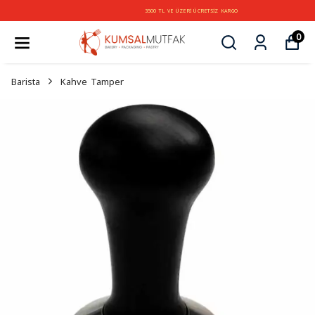
3500 TL VE ÜZERİ ÜCRETSİZ KARGO
0
Barista
Kahve Tamper