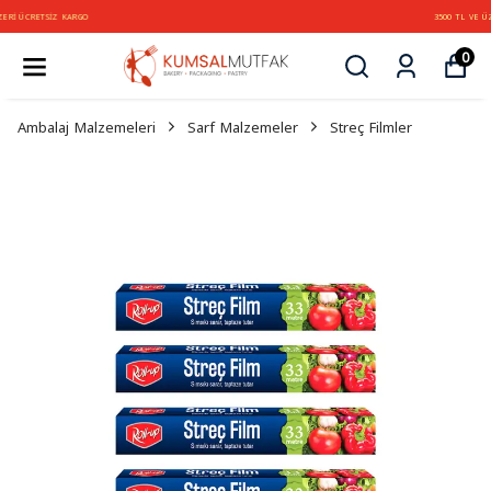
3500 TL VE ÜZERİ ÜCRETSİZ KARGO
0
Ambalaj Malzemeleri
Sarf Malzemeler
Streç Filmler