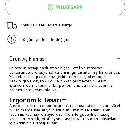
WHATSAPP
1500 TL üzeri ücretsiz kargo
10 gün içinde iade değişim
Ürün Açıklaması
Epinox’un ahşap saplı steak bıçağı, otel ve restoran
sektöründe profesyonel kullanım için tasarlanmış bir üründür.
Yüksek kaliteli paslanmaz çelikten üretilmiş olan bıçak,
keskinliği ve dayanıklılığı ile dikkat çekmektedir. Kesim
işlemlerinde mükemmel bir performans sunarak, etlerinizi
zahmetsizce kesmenizi sağlar.
Ergonomik Tasarım
Ahşap sap, kullanıcı konforunu ön planda tutarak, uzun süreli
kullanımlarda bile el yorgunluğunu minimize eder. Sapın
tasarımı, kaymayı önleyici özellikleri ile güvenli bir tutuş
sağlar. Bu özellik, profesyonel aşçılar ve restoran çalışanları
için kritik bir avantaj sunar.