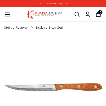
3500 TL VE ÜZERİ ÜCRETSİZ KARGO
0
Otel ve Restoran
Bıçak ve Bıçak Seti