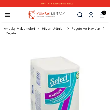
3500 TL VE ÜZERİ ÜCRETSİZ KARGO
0
Ambalaj Malzemeleri
Hijyen Ürünleri
Peçete ve Havlular
Peçete