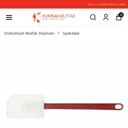
3500 TL VE ÜZERİ ÜCRETSİZ KARGO
0
Endüstriyel Mutfak Ekipmanı
Spatulalar