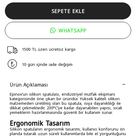
SEPETE EKLE
WHATSAPP
1500 TL üzeri ücretsiz kargo
10 gün içinde iade değişim
Ürün Açıklaması
Epinox’un silikon spatulası, endüstriyel mutfak ekipmanı
kategorisinde öne çıkan bir üründür. Yüksek kaliteli silikon
malzemeden üretilmiş olan bu spatula, ısıya dayanıklılığı ile
dikkat çekmektedir. 230°C’ye kadar dayanabilen yapısı, sıcak
yemeklerin hazırlanmasında güvenli bir kullanım sunar.
Ergonomik Tasarım
Silikon spatulanın ergonomik tasarımı, kullanıcı konforunu ön
planda tutarak uzun süreli kullanımlarda bile el yorgunluğunu