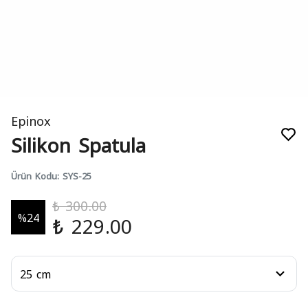
Epinox
Silikon Spatula
Ürün Kodu
:
SYS-25
₺ 300.00
%
24
₺ 229.00