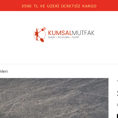
3500 TL VE ÜZERİ ÜCRETSİZ KARGO
nleri