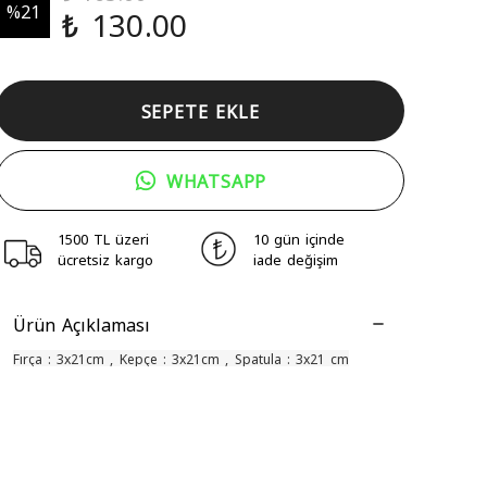
%
21
₺ 130.00
SEPETE EKLE
WHATSAPP
1500 TL üzeri
10 gün içinde
ücretsiz kargo
iade değişim
Ürün Açıklaması
Fırça : 3x21cm , Kepçe : 3x21cm , Spatula : 3x21 cm