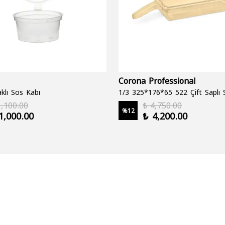
Corona Professional
klı Sos Kabı
1,100.00
₺ 4,750.00
%
12
1,000.00
₺ 4,200.00