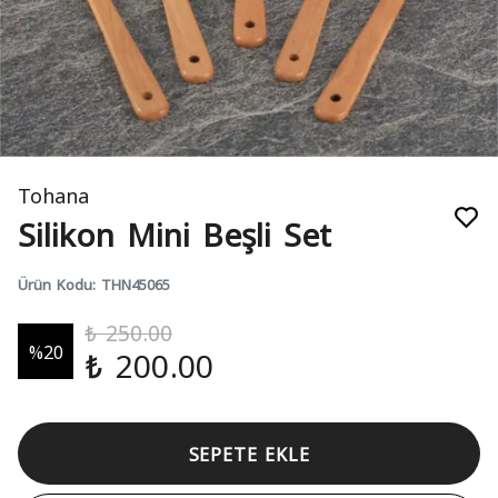
Tohana
Silikon Mini Beşli Set
Ürün Kodu
:
THN45065
₺ 250.00
%
20
₺ 200.00
SEPETE EKLE