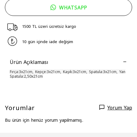
WHATSAPP
1500 TL üzeri ücretsiz kargo
10 gün içinde iade değişim
Ürün Açıklaması
Fırça:3x21cm, Kepçe:3x21cm, Kaşık:3x21cm, Spatula:3x21cm, Yan
Spatula:2,50x21cm
Yorumlar
Yorum Yap
Bu ürün için henüz yorum yapılmamış.