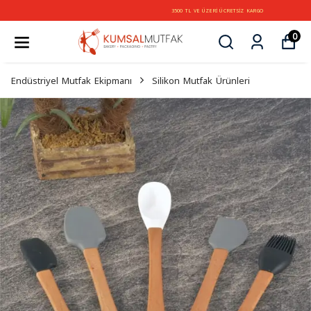
3500 TL VE ÜZERİ ÜCRETSİZ KARGO
0
Endüstriyel Mutfak Ekipmanı
Silikon Mutfak Ürünleri