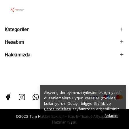
Kategoriler
Hesabım
Hakkımızda
Alışveriş deneyiminizi iyileştirmek için yasal
düzenlemelere uygun çerezler (cookies)
kullanıyoruz. Detaylı bilgiye
Gizlilik ve
Çerez Politikası
sayfamızdan erişebilirsiniz.
Anladım
©2023 Tüm Hakları Saklıdır - ikas E-Ticaret
Altyapısı ile
Hazırlanmıştır.