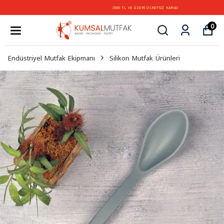
3500 TL VE ÜZERİ ÜCRETSİZ KARGO
0
Endüstriyel Mutfak Ekipmanı
Silikon Mutfak Ürünleri