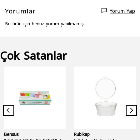
Yorumlar
Yorum Yap
Bu ürün için henüz yorum yapılmamış.
Çok Satanlar
Bensüs
Rubikap