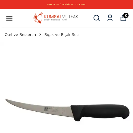
3500 TL VE ÜZERİ ÜCRETSİZ KARGO
0
Otel ve Restoran
Bıçak ve Bıçak Seti