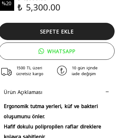
%
20
₺ 5,300.00
SEPETE EKLE
WHATSAPP
1500 TL üzeri
10 gün içinde
ücretsiz kargo
iade değişim
Ürün Açıklaması
Ergonomik tutma yerleri, küf ve bakteri
oluşumunu önler.
Hafif dokulu polipropilen raflar direklere
kolayca sabitlenir.