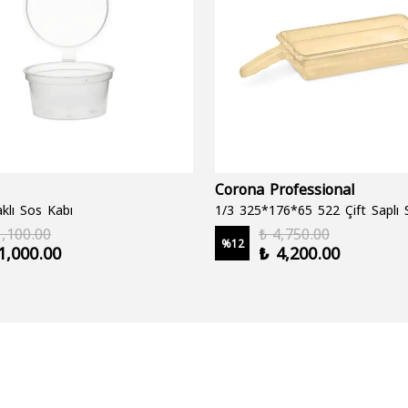
Corona Professional
klı Sos Kabı
1,100.00
₺ 4,750.00
%
12
1,000.00
₺ 4,200.00