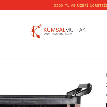
3500 TL VE ÜZERİ ÜCRETSİZ KARGO