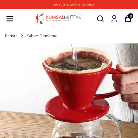
3500 TL VE ÜZERİ ÜCRETSİZ KARGO
0
Barista
Kahve Demleme