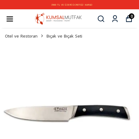
3500 TL VE ÜZERİ ÜCRETSİZ KARGO
0
Otel ve Restoran
Bıçak ve Bıçak Seti