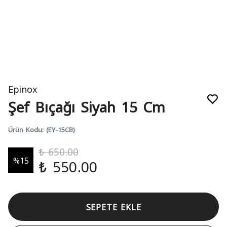
Epinox
Şef Bıçağı Siyah 15 Cm
Ürün Kodu
:
(EY-15CB)
₺ 650.00
%
15
₺ 550.00
SEPETE EKLE