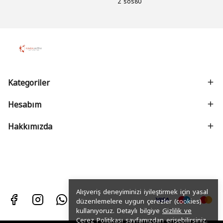
2 sos80
Kategoriler
Hesabım
Hakkımızda
Alışveriş deneyiminizi iyileştirmek için yasal
düzenlemelere uygun çerezler (cookies)
kullanıyoruz. Detaylı bilgiye
Gizlilik ve
Çerez Politikası
sayfamızdan erişebilirsiniz.