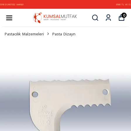
3500 TL VE ÜZERİ ÜCRETSİZ KARGO
0
Pastacılık Malzemeleri
Pasta Dizayn