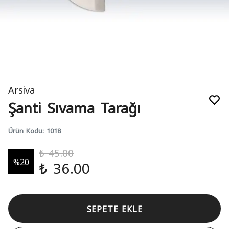
Arsiva
Şanti Sıvama Tarağı
Ürün Kodu
:
1018
₺ 45.00
%
20
₺ 36.00
SEPETE EKLE