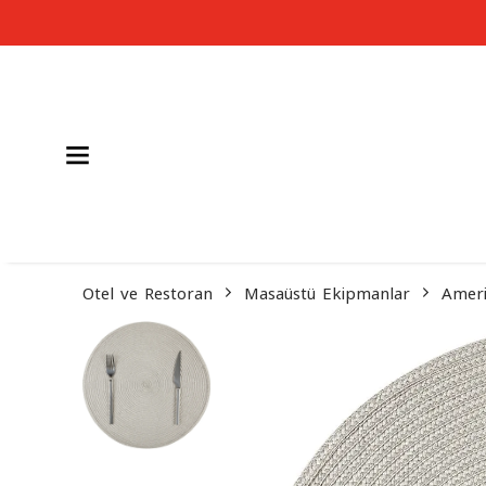
Otel ve Restoran
Masaüstü Ekipmanlar
Ameri