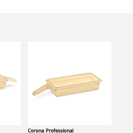
Corona Professional
Folyo