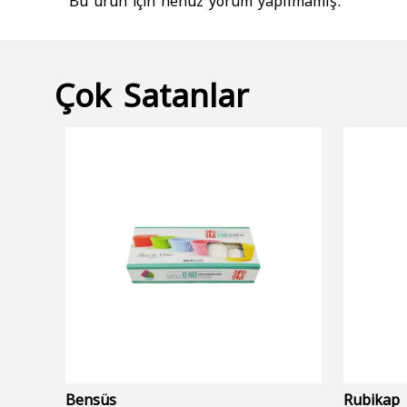
Çok Satanlar
Bensüs
Rubikap