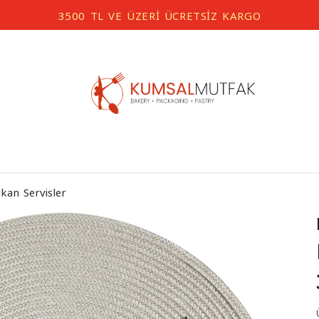
3500 TL VE ÜZERİ ÜCRETSİZ KARGO
kan Servisler