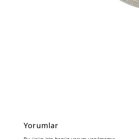
Yorumlar
Bu ürün için henüz yorum yapılmamış.