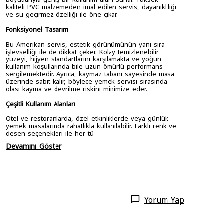
kaliteli PVC malzemeden imal edilen servis, dayanıklılığı
ve su geçirmez özelliği ile öne çıkar.
Fonksiyonel Tasarım
Bu Amerikan servis, estetik görünümünün yanı sıra
işlevselliği ile de dikkat çeker. Kolay temizlenebilir
yüzeyi, hijyen standartlarını karşılamakta ve yoğun
kullanım koşullarında bile uzun ömürlü performans
sergilemektedir. Ayrıca, kaymaz tabanı sayesinde masa
üzerinde sabit kalır, böylece yemek servisi sırasında
olası kayma ve devrilme riskini minimize eder.
Çeşitli Kullanım Alanları
Otel ve restoranlarda, özel etkinliklerde veya günlük
yemek masalarında rahatlıkla kullanılabilir. Farklı renk ve
desen seçenekleri ile her tü
Devamını Göster
Yorum Yap