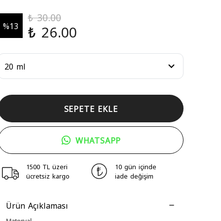
₺ 30.00
%
13
₺ 26.00
SEPETE EKLE
WHATSAPP
1500 TL üzeri
10 gün içinde
ücretsiz kargo
iade değişim
Ürün Açıklaması
Materyal
Polikarbonat