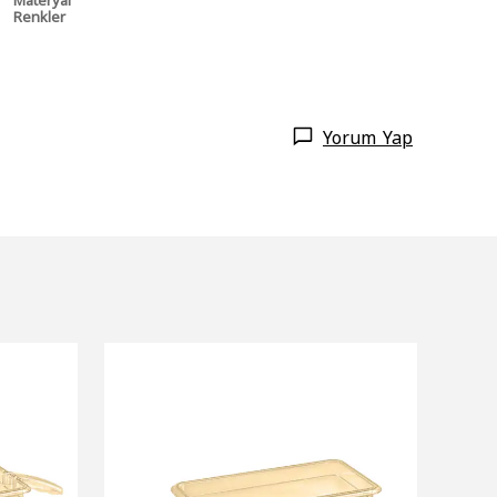
Renkler
Şeffaf
Yorum Yap