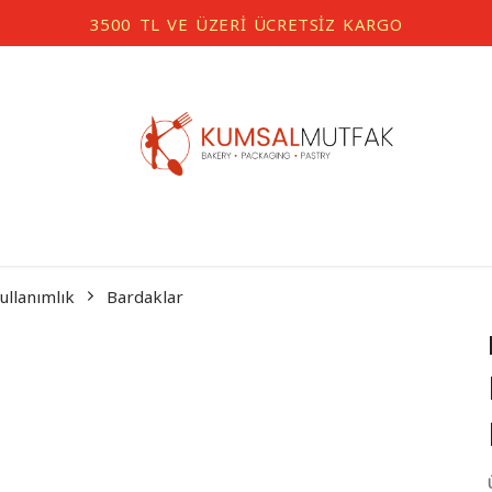
3500 TL VE ÜZERİ ÜCRETSİZ KARGO
ullanımlık
Bardaklar