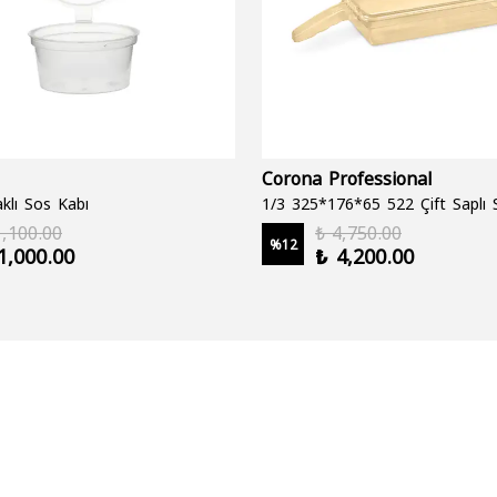
Corona Professional
klı Sos Kabı
1,100.00
₺ 4,750.00
%
12
1,000.00
₺ 4,200.00