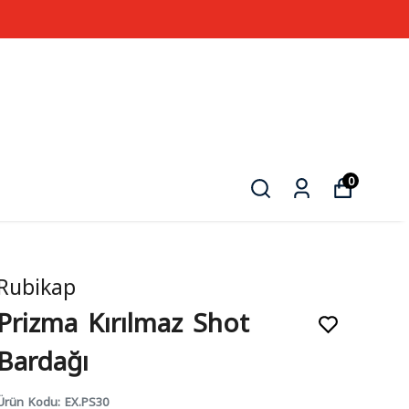
0
Rubikap
Prizma Kırılmaz Shot
Bardağı
Ürün Kodu
:
EX.PS30