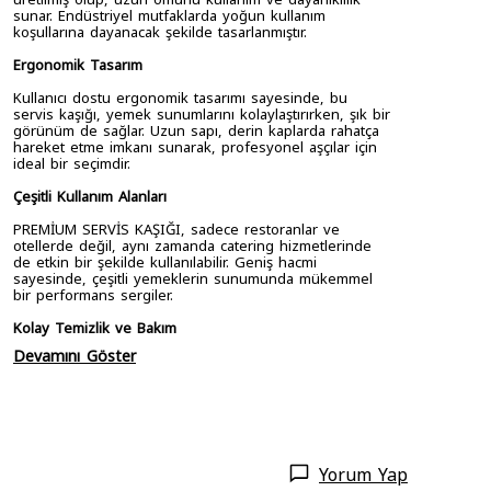
sunar. Endüstriyel mutfaklarda yoğun kullanım
koşullarına dayanacak şekilde tasarlanmıştır.
Ergonomik Tasarım
Kullanıcı dostu ergonomik tasarımı sayesinde, bu
servis kaşığı, yemek sunumlarını kolaylaştırırken, şık bir
görünüm de sağlar. Uzun sapı, derin kaplarda rahatça
hareket etme imkanı sunarak, profesyonel aşçılar için
ideal bir seçimdir.
Çeşitli Kullanım Alanları
PREMİUM SERVİS KAŞIĞI, sadece restoranlar ve
otellerde değil, aynı zamanda catering hizmetlerinde
de etkin bir şekilde kullanılabilir. Geniş hacmi
sayesinde, çeşitli yemeklerin sunumunda mükemmel
bir performans sergiler.
Kolay Temizlik ve Bakım
Devamını Göster
Yorum Yap