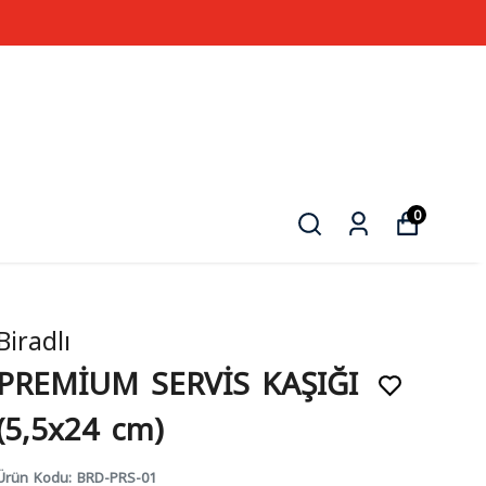
0
Biradlı
PREMİUM SERVİS KAŞIĞI
(5,5x24 cm)
Ürün Kodu
:
BRD-PRS-01