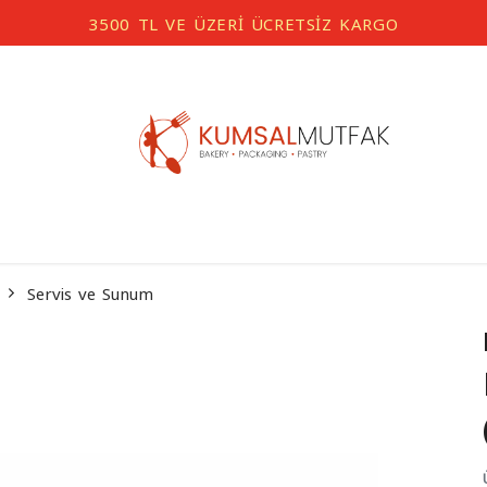
3500 TL VE ÜZERİ ÜCRETSİZ KARGO
Servis ve Sunum