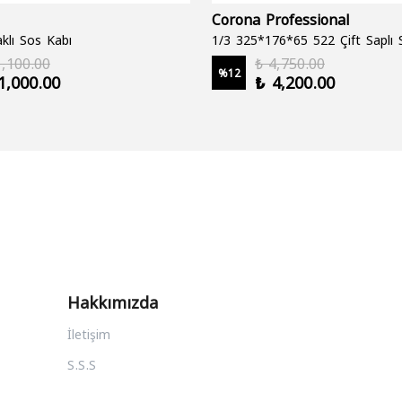
Corona Professional
klı Sos Kabı
1,100.00
₺ 4,750.00
%
12
1,000.00
₺ 4,200.00
Hakkımızda
İletişim
S.S.S