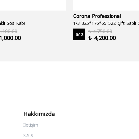
Corona Professional
klı Sos Kabı
1,100.00
₺ 4,750.00
%
12
1,000.00
₺ 4,200.00
Hakkımızda
İletişim
S.S.S