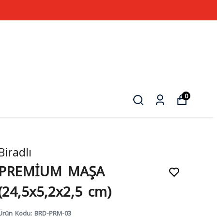
0
Biradlı
PREMİUM MAŞA
(24,5x5,2x2,5 cm)
Ürün Kodu
:
BRD-PRM-03