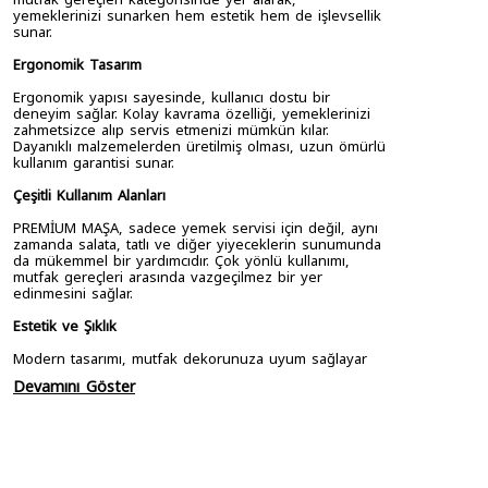
yemeklerinizi sunarken hem estetik hem de işlevsellik
sunar.
Ergonomik Tasarım
Ergonomik yapısı sayesinde, kullanıcı dostu bir
deneyim sağlar. Kolay kavrama özelliği, yemeklerinizi
zahmetsizce alıp servis etmenizi mümkün kılar.
Dayanıklı malzemelerden üretilmiş olması, uzun ömürlü
kullanım garantisi sunar.
Çeşitli Kullanım Alanları
PREMİUM MAŞA, sadece yemek servisi için değil, aynı
zamanda salata, tatlı ve diğer yiyeceklerin sunumunda
da mükemmel bir yardımcıdır. Çok yönlü kullanımı,
mutfak gereçleri arasında vazgeçilmez bir yer
edinmesini sağlar.
Estetik ve Şıklık
Modern tasarımı, mutfak dekorunuza uyum sağlayar
Devamını Göster